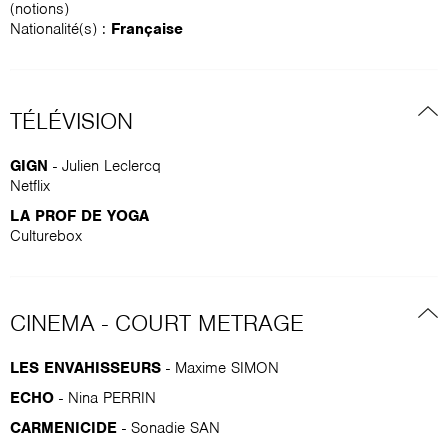
(notions)
Nationalité(s) :
Française
TÉLÉVISION
GIGN
- Julien Leclercq
Netflix
LA PROF DE YOGA
Culturebox
CINEMA - COURT METRAGE
LES ENVAHISSEURS
- Maxime SIMON
ECHO
- Nina PERRIN
CARMENICIDE
- Sonadie SAN